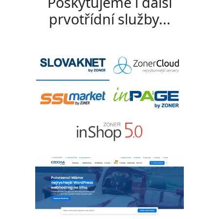
Poskytujeme i další
prvotřídní služby...