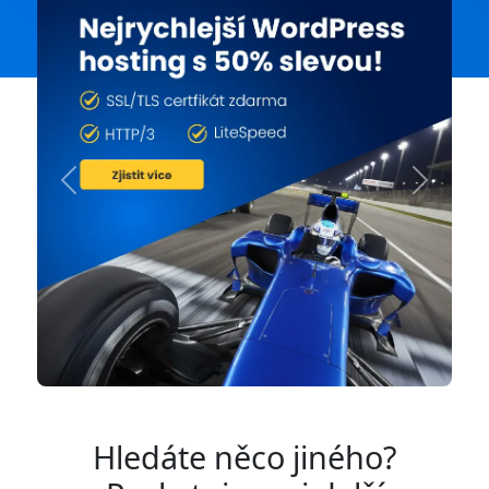
Previous
Next
Hledáte něco jiného?