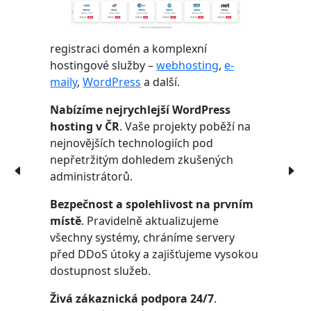
registraci domén a komplexní
hostingové služby –
webhosting
,
e-
maily
,
WordPress
a další.
Nabízíme nejrychlejší WordPress
hosting v ČR
. Vaše projekty poběží na
nejnovějších technologiích pod
nepřetržitým dohledem zkušených
administrátorů.
Bezpečnost a spolehlivost na prvním
místě
. Pravidelně aktualizujeme
všechny systémy, chráníme servery
před DDoS útoky a zajišťujeme vysokou
dostupnost služeb.
Živá zákaznická podpora 24/7
.